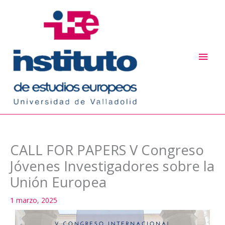
Ir
Men
al
princ
contenido
CALL FOR PAPERS V Congreso
Jóvenes Investigadores sobre la
Unión Europea
1 marzo, 2025