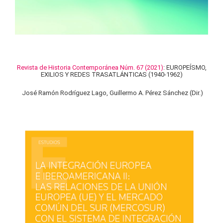
Revista de Historia Contemporánea Núm. 67 (2021)
: EUROPEÍSMO,
EXILIOS Y REDES TRASATLÁNTICAS (1940-1962)
José Ramón Rodríguez Lago, Guillermo A. Pérez Sánchez (Dir.)