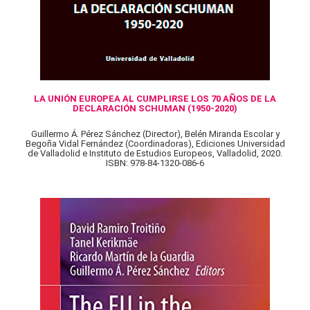
LA UNIÓN EUROPEA AL CUMPLIRSE LOS 70 AÑOS DE LA
DECLARACIÓN SCHUMAN (1950-2020)
Guillermo Á. Pérez Sánchez (Director), Belén Miranda Escolar y
Begoña Vidal Fernández (Coordinadoras), Ediciones Universidad
de Valladolid e Instituto de Estudios Europeos, Valladolid, 2020.
ISBN: 978-84-1320-086-6