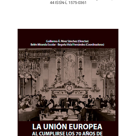
44 ISSN-L 1575-0361