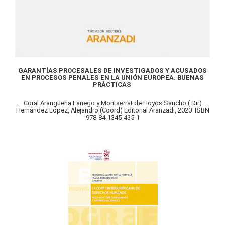
GARANTÍAS PROCESALES DE INVESTIGADOS Y ACUSADOS
EN PROCESOS PENALES EN LA UNIÓN EUROPEA. BUENAS
PRÁCTICAS
Coral Arangüena Fanego y Montserrat de Hoyos Sancho ( Dir)
Hernández López, Alejandro (Coord) Editorial Aranzadi, 2020 ISBN
978-84-1345-435-1