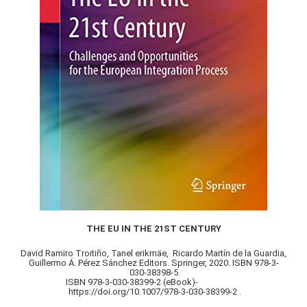
THE EU IN THE 21ST CENTURY
David Ramiro Troitiño, Tanel erikmäe, Ricardo Martín de la Guardia,
Guillermo Á. Pérez Sánchez Editors. Springer, 2020. ISBN 978-3-
030-38398-5
ISBN 978-3-030-38399-2 (eBook)-
https://doi.org/10.1007/978-3-030-38399-2 .