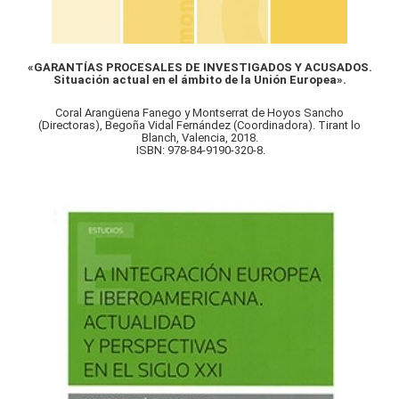
«GARANTÍAS PROCESALES DE INVESTIGADOS Y ACUSADOS.
Situación actual en el ámbito de la Unión Europea».
Coral Arangüena Fanego y Montserrat de Hoyos Sancho
(Directoras), Begoña Vidal Fernández (Coordinadora). Tirant lo
Blanch, Valencia, 2018.
ISBN: 978-84-9190-320-8.