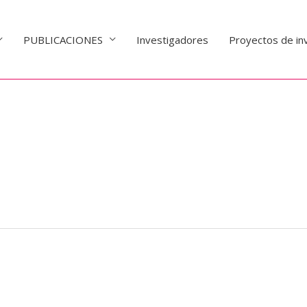
PUBLICACIONES
Investigadores
Proyectos de in