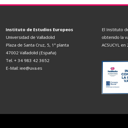
Instituto de Estudios Europeos
El Instituto 
Universidad de Valladolid
obtenido la v
Plaza de Santa Cruz, 5, 1ª planta
ACSUCYL en 
47002 Valladolid (España)
Tel. + 34 983 42 3652
E-Mail:
iee@uva.es