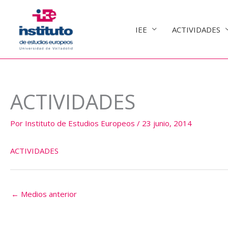
Ir
al
IEE
ACTIVIDADES
contenido
ACTIVIDADES
Por
Instituto de Estudios Europeos
/
23 junio, 2014
ACTIVIDADES
←
Medios anterior